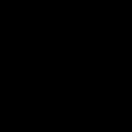
English