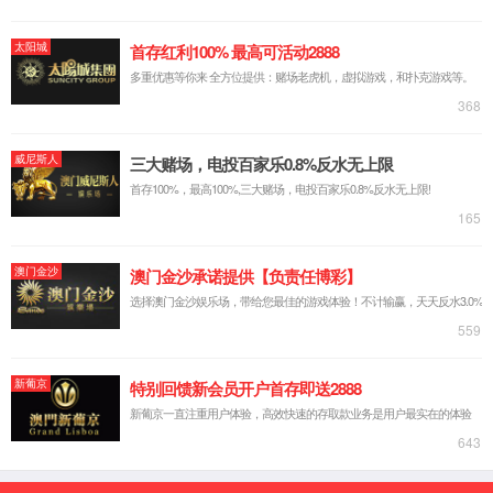
English