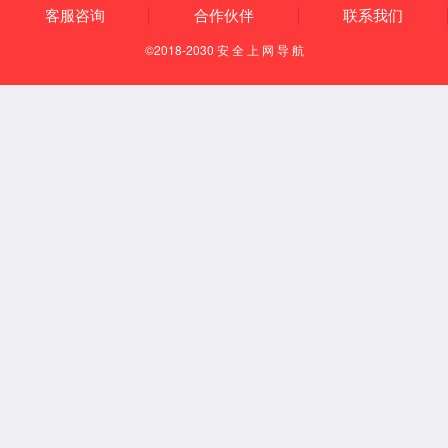
中文
English