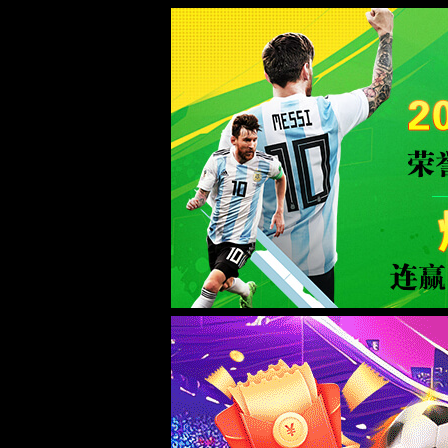
中国·918博天娱乐(股份有限公司)-官方网站