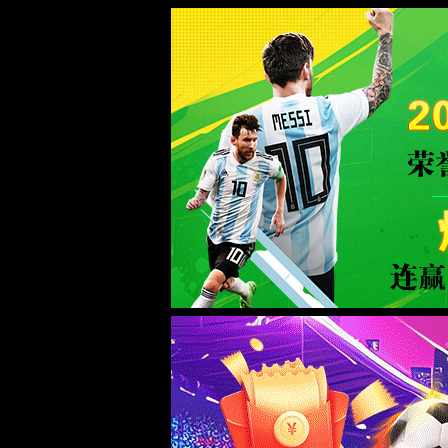
中国·918博天娱乐(股份有限公司)-官方网站