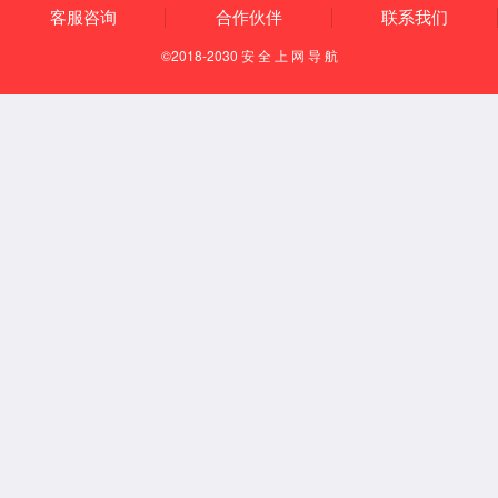
中文
English