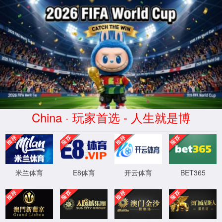
中国·918博天娱乐(股份有限公司)-官方网站