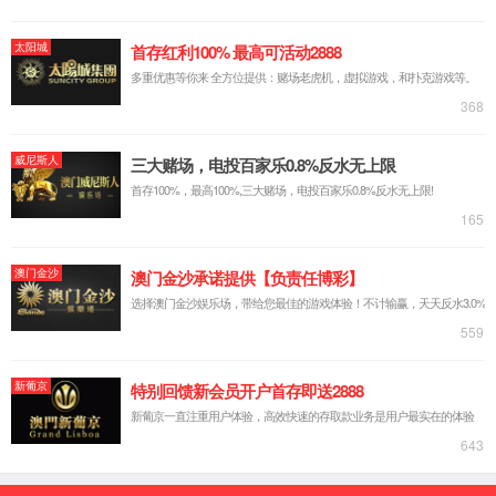
English