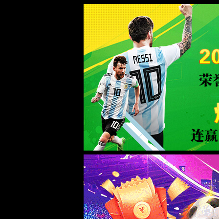
中国·918博天娱乐(股份有限公司)-官方网站