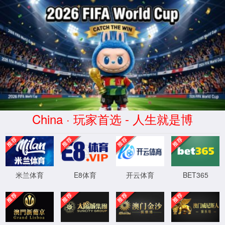
中国·918博天娱乐(股份有限公司)-官方网站