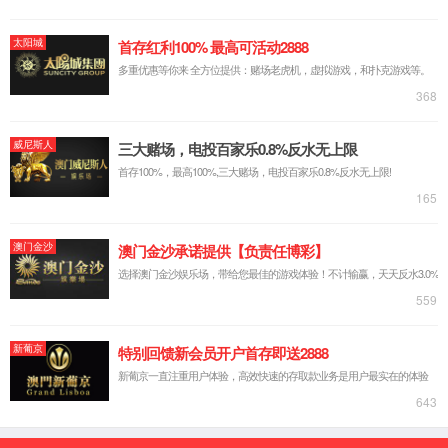
English