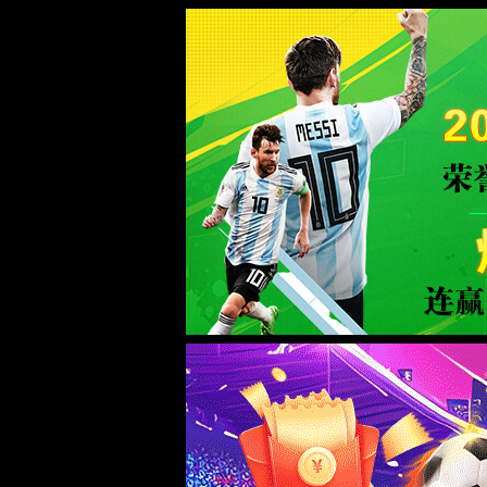
中国·918博天娱乐(股份有限公司)-官方网站