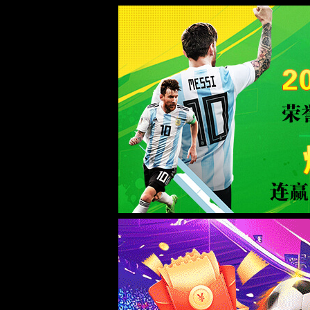
中国·918博天娱乐(股份有限公司)-官方网站