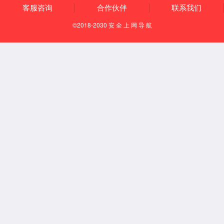
中文
English