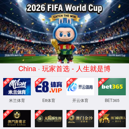
中国·918博天娱乐(股份有限公司)-官方网站