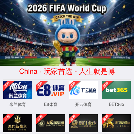
中国·918博天娱乐(股份有限公司)-官方网站