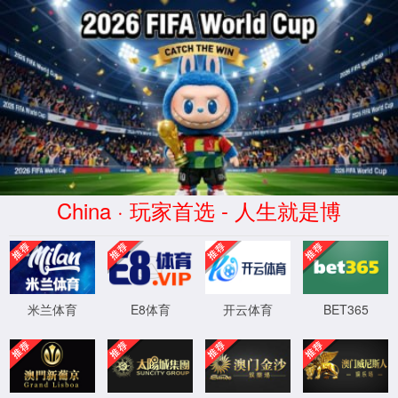
中国·918博天娱乐(股份有限公司)-官方网站