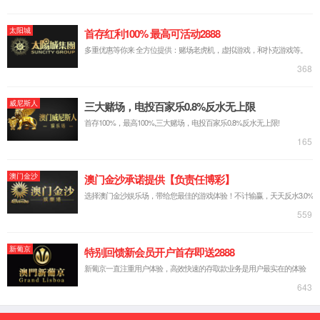
English