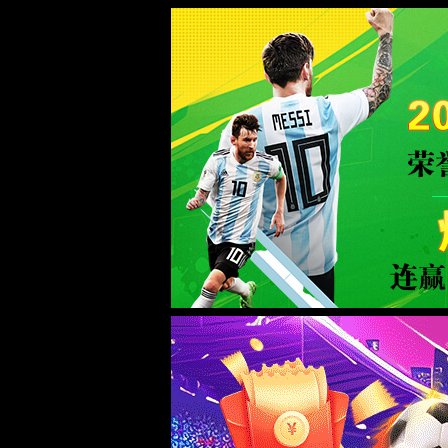
中国·918博天娱乐(股份有限公司)-官方网站