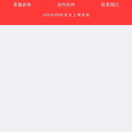
中文
English