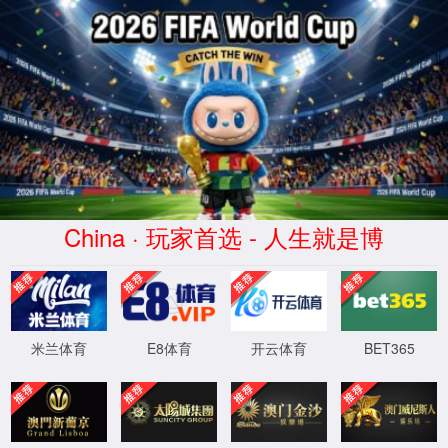
中国·918博天娱乐(股份有限公司)-官方网站