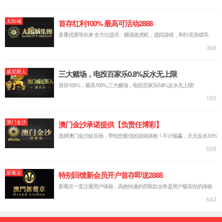
English